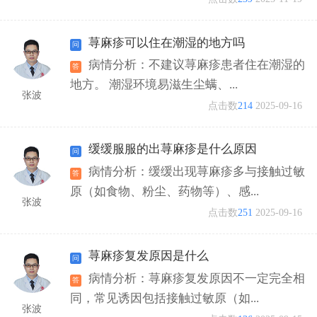
荨麻疹可以住在潮湿的地方吗
病情分析：不建议荨麻疹患者住在潮湿的
地方。 潮湿环境易滋生尘螨、...
张波
点击数
214
2025-09-16
缓缓服服的出荨麻疹是什么原因
病情分析：缓缓出现荨麻疹多与接触过敏
原（如食物、粉尘、药物等）、感...
张波
点击数
251
2025-09-16
荨麻疹复发原因是什么
病情分析：荨麻疹复发原因不一定完全相
同，常见诱因包括接触过敏原（如...
张波