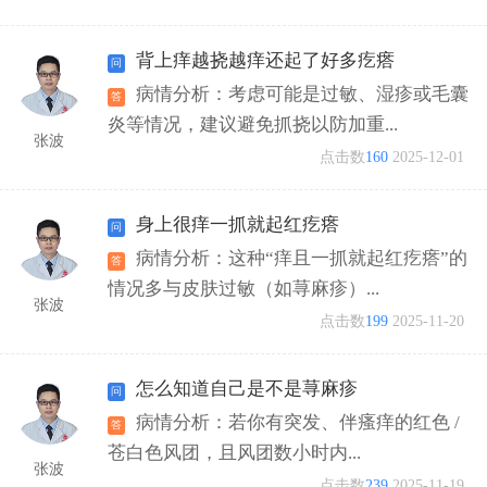
背上痒越挠越痒还起了好多疙瘩
病情分析：考虑可能是过敏、湿疹或毛囊
炎等情况，建议避免抓挠以防加重...
张波
点击数
160
2025-12-01
身上很痒一抓就起红疙瘩
病情分析：这种“痒且一抓就起红疙瘩”的
情况多与皮肤过敏（如荨麻疹）...
张波
点击数
199
2025-11-20
怎么知道自己是不是荨麻疹
病情分析：若你有突发、伴瘙痒的红色 /
苍白色风团，且风团数小时内...
张波
点击数
239
2025-11-19