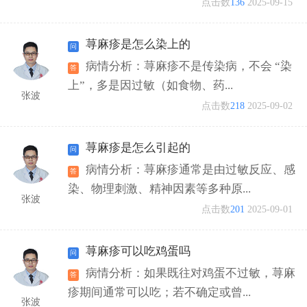
点击数
136
2025-09-15
荨麻疹是怎么染上的
病情分析：荨麻疹不是传染病，不会 “染
上”，多是因过敏（如食物、药...
张波
点击数
218
2025-09-02
荨麻疹是怎么引起的
病情分析：荨麻疹通常是由过敏反应、感
染、物理刺激、精神因素等多种原...
张波
点击数
201
2025-09-01
荨麻疹可以吃鸡蛋吗
病情分析：如果既往对鸡蛋不过敏，荨麻
疹期间通常可以吃；若不确定或曾...
张波