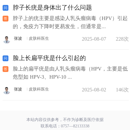
脖子长疣是身体出了什么问题
脖子上的疣主要是感染人乳头瘤病毒（HPV）引起
的，免疫力下降时更易发生，但通常是...
2025-08-07
228次
张波
皮肤科医生
脸上长扁平疣是什么引起的
脸上的扁平疣是由人乳头瘤病毒（HPV，主要是低
危型如 HPV-3、HPV-10 ...
2025-08-02
146次
张波
皮肤科医生
本站内容仅供参考，不作为诊断及医疗依据
联系电话：
0757—82133338