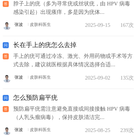
脖子上的疣（多为寻常疣或丝状疣，由 HPV 病毒
感染引起）出现瘙痒，多是因为疣体...
2025-09-15
167次
张波
皮肤科医生
长在手上的疣怎么去掉
手上的疣可通过冷冻、激光、外用药物或手术等方
式去除，建议就医根据具体情况选择合适...
2025-09-02
135次
张波
皮肤科医生
怎么预防扁平疣
预防扁平疣需注意避免直接或间接接触 HPV 病毒
（人乳头瘤病毒），保持皮肤清洁完...
2025-08-25
239次
张波
皮肤科医生