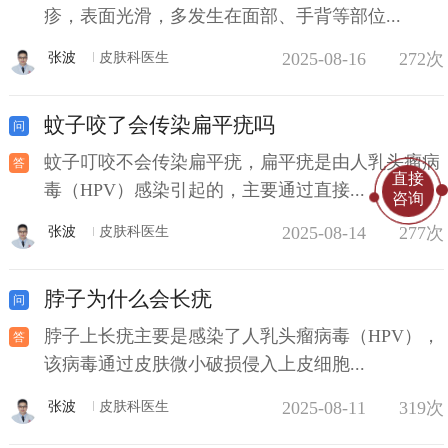
疹，表面光滑，多发生在面部、手背等部位...
2025-08-16
272次
张波
皮肤科医生
蚊子咬了会传染扁平疣吗
蚊子叮咬不会传染扁平疣，扁平疣是由人乳头瘤病
直接
毒（HPV）感染引起的，主要通过直接...
咨询
2025-08-14
277次
张波
皮肤科医生
脖子为什么会长疣
脖子上长疣主要是感染了人乳头瘤病毒（HPV），
该病毒通过皮肤微小破损侵入上皮细胞...
2025-08-11
319次
张波
皮肤科医生