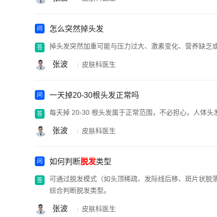
怎么突然掉头发
掉头发突然加重可能与压力过大、激素变化、营养缺乏
张波
皮肤科医生
一天掉20-30根头发正常吗
每天掉 20-30 根头发属于正常范围，不必担心，人
张波
皮肤科医生
如何判断
脱发
类型
可通过脱发模式（如头顶稀疏、发际线后移、斑片状脱
综合判断脱发类型。
张波
皮肤科医生