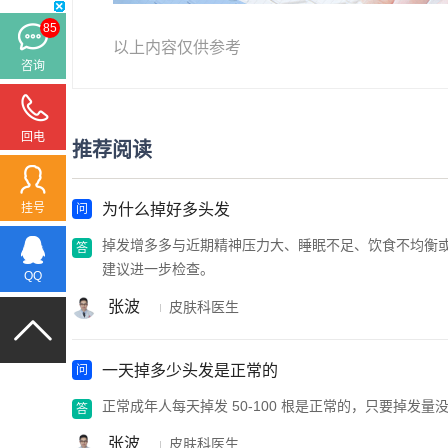
85
以上内容仅供参考
咨询
回电
推荐阅读
为什么掉好多头发
挂号
掉发增多多与近期精神压力大、睡眠不足、饮食不均衡
建议进一步检查。
QQ
张波
皮肤科医生
一天掉多少头发是正常的
正常成年人每天掉发 50-100 根是正常的，只要掉
张波
皮肤科医生