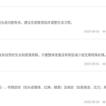
或头皮问题有关，建议先观察诱因并调整生活习惯。
2025-09-02
体头发有自然的生长和脱落周期，只要整体发量没有明显减少就无需特殊处理
2025-09-01
落）、伴随症状（如头皮瘙痒、红肿、鳞屑）及病史（如家族史、压力、
2025-08-30