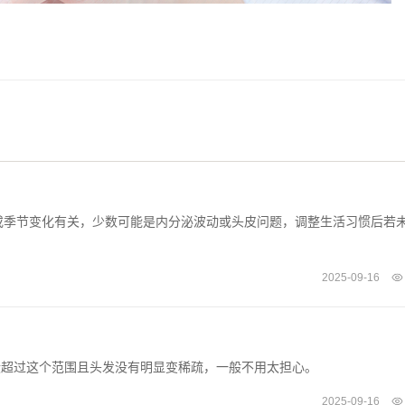
或季节变化有关，少数可能是内分泌波动或头皮问题，调整生活习惯后若
2025-09-16
发量没超过这个范围且头发没有明显变稀疏，一般不用太担心。
2025-09-16