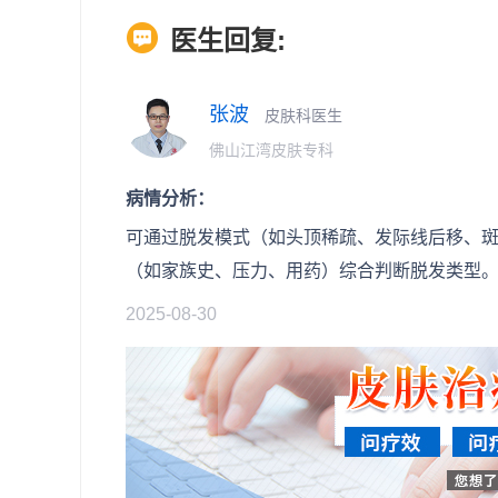
医生回复:
张波
皮肤科医生
佛山江湾皮肤专科
病情分析：
可通过脱发模式（如头顶稀疏、发际线后移、
（如家族史、压力、用药）综合判断脱发类型
2025-08-30