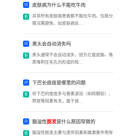
皮肤病为什么不能吃牛肉
并非所有皮肤病患者都不能吃牛肉，仅部分
情况需避免，如皮肤病处...
黑头会自动消失吗
黑头通常不会自动消失，因为它是皮脂、角
质堆积在毛孔内形成的栓...
下巴长痘痘是哪里的问题
你下巴的痘痘多与激素波动（如经期前）、
熬夜等因素有关，属于痤...
脂溢性
脱发
是什么原因导致的
脂溢性脱发主要与遗传因素和雄激素作用有