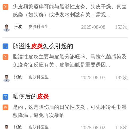
头皮频繁瘙痒可能与脂溢性皮炎、头皮干燥、真菌
感染（如头癣）或洗发水刺激有关，需观...
2025-08-08
153次
张波
皮肤科医生
脂溢性
皮炎
怎么引起的
脂溢性皮炎主要与皮脂分泌旺盛、马拉色菌感染及
免疫炎症反应有关，皮肤油腻是重要诱因...
2025-08-07
182次
张波
皮肤科医生
晒伤后的
皮炎
是的，这是晒伤后的日光性皮炎，可先用冷毛巾湿
敷降温，避免再次暴晒
2025-08-02
115次
张波
皮肤科医生