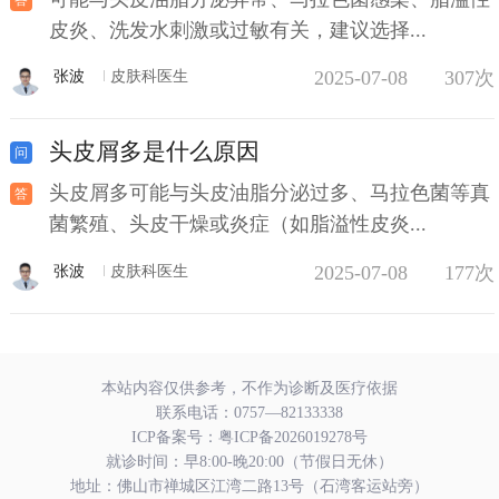
皮炎、洗发水刺激或过敏有关，建议选择...
2025-07-08
307次
张波
皮肤科医生
头皮屑多是什么原因
头皮屑多可能与头皮油脂分泌过多、马拉色菌等真
菌繁殖、头皮干燥或炎症（如脂溢性皮炎...
2025-07-08
177次
张波
皮肤科医生
本站内容仅供参考，不作为诊断及医疗依据
联系电话：
0757—82133338
ICP备案号：
粤ICP备2026019278号
就诊时间：早8:00-晚20:00（节假日无休）
地址：佛山市禅城区江湾二路13号（石湾客运站旁）