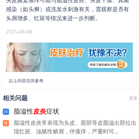
头皮频繁瘙痒可能与脂溢性皮炎、头皮干燥、真菌
感染（如头癣）或洗发水刺激有关，需观察是否有
头屑增多、红斑等情况来进一步判断。
2025-08-08
以上内容仅供参考
相关问题
更多
脂溢性
皮炎
症状
脂溢性皮炎常表现为头皮、面部等皮脂溢出部位出
现红斑、油腻性鳞屑，伴瘙痒，严重时可...