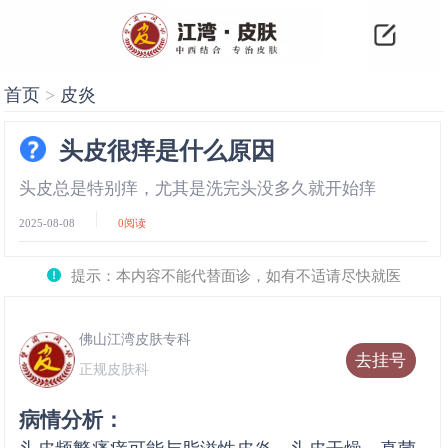
首页
>
皮炎
头皮很痒是什么原因
头皮总是特别痒，尤其是洗完头没多久就开始痒
2025-08-08
0
阅读
提示：本内容不能代替面诊，如有不适请尽快就医
佛山江湾皮肤专科
去挂号
正规皮肤科
病情分析：