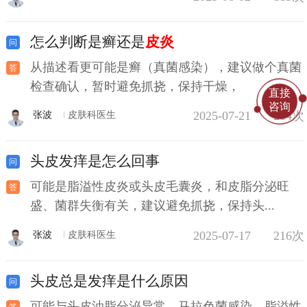
怎么判断是癣还是
皮炎
从描述看更可能是癣（真菌感染），建议做个真菌
检查确认，暂时避免抓挠，保持干燥，
直接
咨询
2025-07-21
264次
张波
皮肤科医生
头皮发痒是怎么回事
可能是脂溢性皮炎或头皮毛囊炎，和皮脂分泌旺
盛、菌群失衡有关，建议避免抓挠，保持头...
2025-07-17
216次
张波
皮肤科医生
头皮总是发痒是什么原因
可能与头皮油脂分泌异常、马拉色菌感染、脂溢性