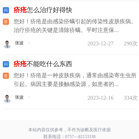
疥疮
怎么治疗好得快
您好！疥疮是由感染疥螨引起的传染性皮肤疾病。
治疗疥疮的关键是清除疥螨。平时注意保...
2023-12-27
290次
张波
疥疮
不能吃什么东西
您好！疥疮是一种皮肤疾病，通常由感染寄生虫所
引起。病因主要是接触感染源，如患者的...
2023-12-16
334次
张波
本站内容仅供参考，不作为诊断及医疗依据
联系电话：
0757—82133338