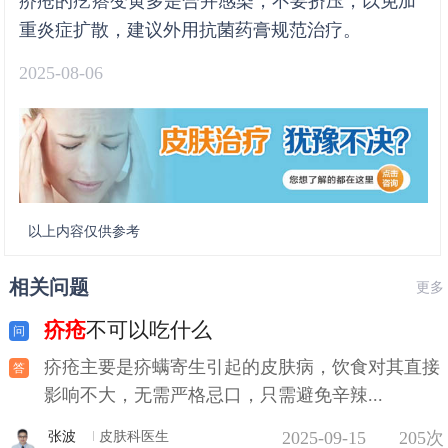
疥疮的疙瘩变黄多是合并感染，不要挤压，以免加
重炎症扩散，建议外用抗菌药膏规范治疗。
2025-08-06
以上内容仅供参考
相关问题
更多
疥疮
不可以吃什么
疥疮主要是疥螨寄生引起的皮肤病，饮食对其直接
影响不大，无需严格忌口，只需避免辛辣...
2025-09-15
205次
张波
皮肤科医生