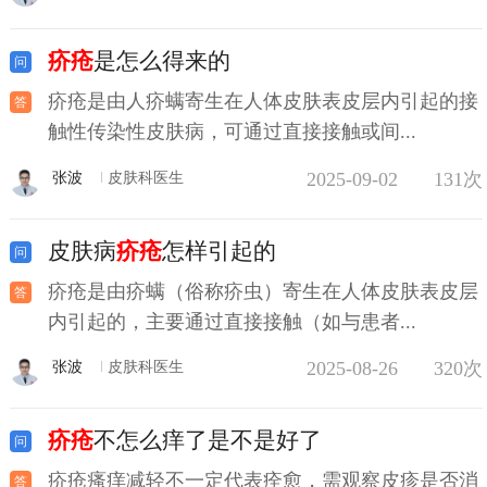
疥疮
是怎么得来的
疥疮是由人疥螨寄生在人体皮肤表皮层内引起的接
触性传染性皮肤病，可通过直接接触或间...
2025-09-02
131次
张波
皮肤科医生
皮肤病
疥疮
怎样引起的
疥疮是由疥螨（俗称疥虫）寄生在人体皮肤表皮层
内引起的，主要通过直接接触（如与患者...
2025-08-26
320次
张波
皮肤科医生
疥疮
不怎么痒了是不是好了
疥疮瘙痒减轻不一定代表痊愈，需观察皮疹是否消